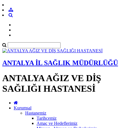
ANTALYA İL SAĞLIK MÜDÜRLÜĞÜ
ANTALYA AĞIZ VE DİŞ
SAĞLIĞI HASTANESİ
Kurumsal
Hastanemiz
Tarihçemiz
Amaç ve Hedeflerimiz