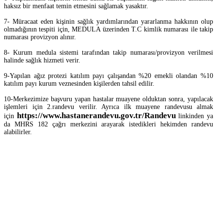
haksız bir menfaat temin etmesini sağlamak yasaktır.
7- Müracaat eden kişinin sağlık yardımlarından yararlanma hakkının olup
olmadığının tespiti için, MEDULA üzerinden T.C kimlik numarası ile takip
numarası provizyon alınır.
8- Kurum medula sistemi tarafından takip numarası/provizyon verilmesi
halinde sağlık hizmeti verir.
9-Yapılan ağız protezi katılım payı çalışandan %20 emekli olandan %10
katılım payı kurum veznesinden kişilerden tahsil edilir.
10-Merkezimize başvuru yapan hastalar muayene olduktan sonra, yapılacak
işlemleri için 2.randevu verilir. Ayrıca ilk muayene randevusu almak
https://www.hastanerandevu.gov.tr/Randevu
için
linkinden ya
da MHRS 182 çağrı merkezini arayarak istedikleri hekimden randevu
alabilirler.