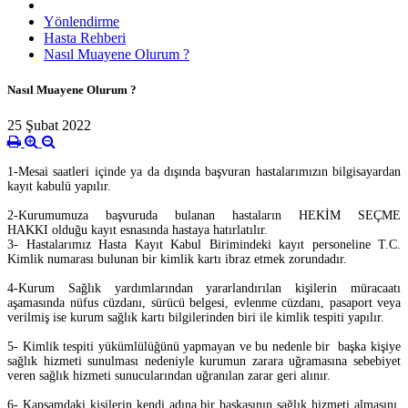
Yönlendirme
Hasta Rehberi
Nasıl Muayene Olurum ?
Nasıl Muayene Olurum ?
25 Şubat 2022
1-Mesai saatleri içinde ya da dışında başvuran hastalarımızın bilgisayardan
kayıt kabulü yapılır.
2-Kurumumuza başvuruda bulanan hastaların HEKİM SEÇME
HAKKI olduğu kayıt esnasında hastaya hatırlatılır.
3- Hastalarımız Hasta Kayıt Kabul Birimindeki kayıt personeline T.C.
Kimlik numarası bulunan bir kimlik kartı ibraz etmek zorundadır.
4-Kurum Sağlık yardımlarından yararlandırılan kişilerin müracaatı
aşamasında nüfus cüzdanı, sürücü belgesi, evlenme cüzdanı, pasaport veya
verilmiş ise kurum sağlık kartı bilgilerinden biri ile kimlik tespiti yapılır.
5- Kimlik tespiti yükümlülüğünü yapmayan ve bu nedenle bir başka kişiye
sağlık hizmeti sunulması nedeniyle kurumun zarara uğramasına sebebiyet
veren sağlık hizmeti sunucularından uğranılan zarar geri alınır.
6- Kapsamdaki kişilerin kendi adına bir başkasının sağlık hizmeti almasını,